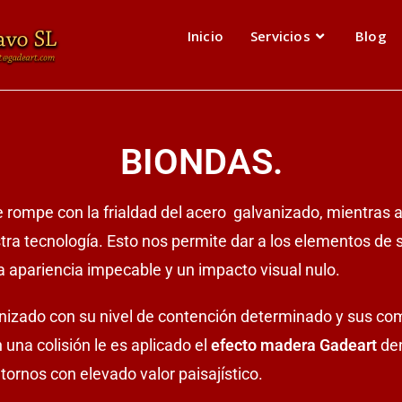
Inicio
Servicios
Blog
BIONDAS.
rompe con la frialdad del acero galvanizado, mientras
tra tecnología.
Esto nos permite dar a los elementos de s
a apariencia impecable y un impacto visual nulo.
anizado con su nivel de contención determinado y sus c
 una colisión le es aplicado el
efecto madera Gadeart
den
ntornos con elevado valor paisajístico.