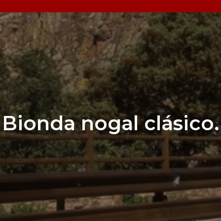
Bionda nogal clásico.