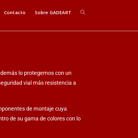
Contacto
Sobre GADEART
 además lo protegemos con un
eguridad vial más resistencia a
omponentes de montaje cuya
tro de su gama de colores con lo