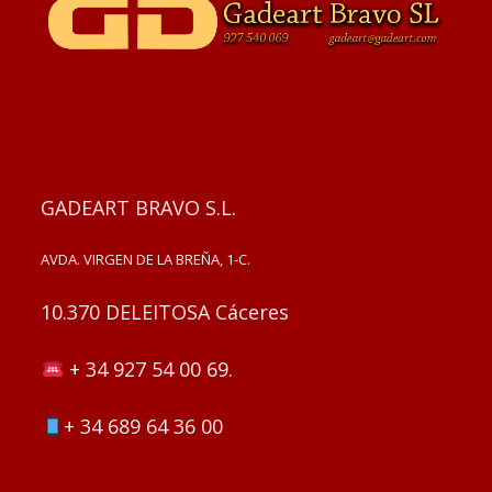
GADEART BRAVO S.L.
AVDA. VIRGEN DE LA BREÑA, 1-C.
10.370 DELEITOSA Cáceres
+ 34 927 54 00 69.
+ 34 689 64 36 00