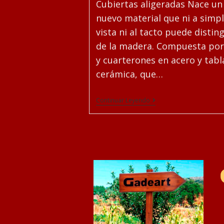
Cubiertas aligeradas Nace un
entrada:
nuevo material que ni a simp
vista ni al tacto puede distin
de la madera. Compuesta por
y cuarterones en acero y tabl
cerámica, que…
Cubiertas
Continuar Leyendo
Aligeradas.